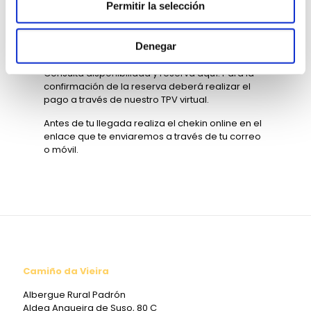
Permitir la selección
Denegar
RESERVA ONLINE
Consulta disponibilidad y reserva aquí. Para la
confirmación de la reserva deberá realizar el
pago a través de nuestro TPV virtual.
Antes de tu llegada realiza el chekin online en el
enlace que te enviaremos a través de tu correo
o móvil.
Camiño da Vieira
Albergue Rural Padrón
Aldea Angueira de Suso, 80 C