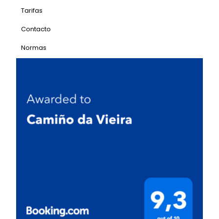
Tarifas
Contacto
Normas