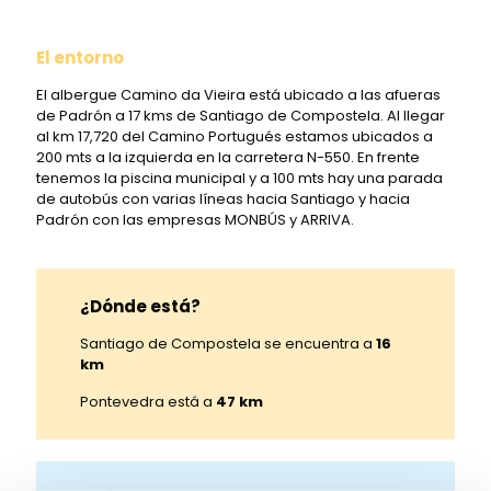
El entorno
El albergue Camino da Vieira está ubicado a las afueras
de Padrón a 17 kms de Santiago de Compostela. Al llegar
al km 17,720 del Camino Portugués estamos ubicados a
200 mts a la izquierda en la carretera N-550. En frente
tenemos la piscina municipal y a 100 mts hay una parada
de autobús con varias líneas hacia Santiago y hacia
Padrón con las empresas MONBÚS y ARRIVA.
¿Dónde está?
Santiago de Compostela se encuentra a
16
km
Pontevedra está a
47 km