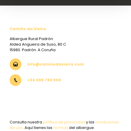
Camiño da Vieira
Albergue Rural Padrón
Aldea Angueira de Suso, 80 C
15980. Padrón. A Coruña
info@caminodavieira.com
+34 696 790 965
Consulta nuestra
política de privacidad
y las
condiciones
de uso
. Aquí tienes las
normas
del albergue.