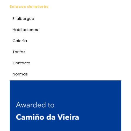
Enlaces de interés
El albergue
Habitaciones
Galería
Tarifas
Contacto
Normas