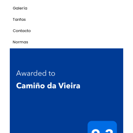
Galería
Tarifas
Contacto
Normas