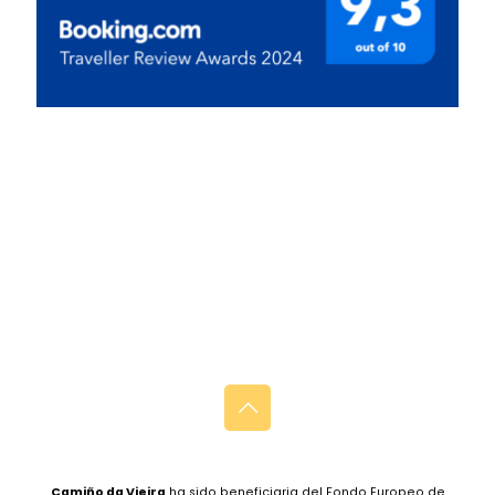
Camiño da Vieira
ha sido beneficiaria del Fondo Europeo de