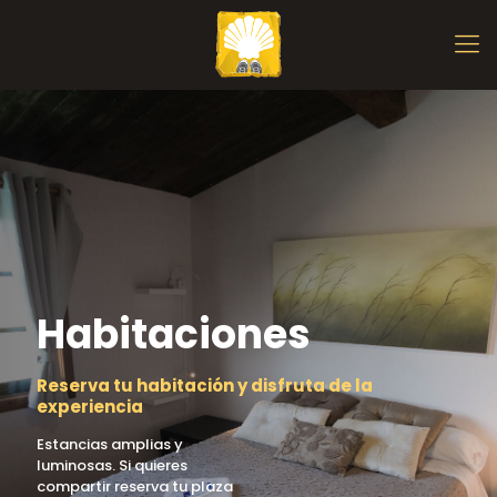
Habitaciones
Reserva tu habitación y disfruta de la
experiencia
Estancias amplias y
luminosas. Si quieres
compartir reserva tu plaza