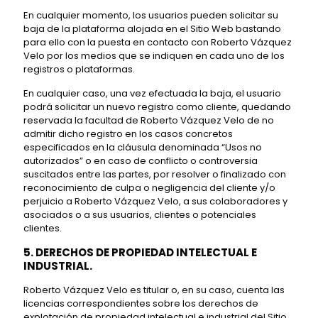
En cualquier momento, los usuarios pueden solicitar su
baja de la plataforma alojada en el Sitio Web bastando
para ello con la puesta en contacto con Roberto Vázquez
Velo por los medios que se indiquen en cada uno de los
registros o plataformas.
En cualquier caso, una vez efectuada la baja, el usuario
podrá solicitar un nuevo registro como cliente, quedando
reservada la facultad de Roberto Vázquez Velo de no
admitir dicho registro en los casos concretos
especificados en la cláusula denominada “Usos no
autorizados” o en caso de conflicto o controversia
suscitados entre las partes, por resolver o finalizado con
reconocimiento de culpa o negligencia del cliente y/o
perjuicio a Roberto Vázquez Velo, a sus colaboradores y
asociados o a sus usuarios, clientes o potenciales
clientes.
5. DERECHOS DE PROPIEDAD INTELECTUAL E
INDUSTRIAL.
Roberto Vázquez Velo es titular o, en su caso, cuenta las
licencias correspondientes sobre los derechos de
explotación de propiedad intelectual e industrial del Sitio