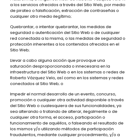
a los servicios ofrecidos a través del Sitio Web, por medio
de pirateo o falsificación, extracción de contraseñas o
cualquier otro medio ilegítimo;
Quebrantar, o intentar quebrantar, las medidas de
seguridad o autenticación del Sitio Web o de cualquier
red conectada a la misma, o las medidas de seguridad o
protección inherentes a los contenidos ofrecidos en el
Sitio Web;
Llevar a cabo alguna acción que provoque una
saturación desproporcionada o innecesaria en la
infraestructura del Sitio Web o en los sistemas o redes de
Roberto Vázquez Velo, así como en los sistemas y redes
conectados al Sitio Web; o
Impedir el normal desarrollo de un evento, concurso,
promoción o cualquier otra actividad disponible a través
del Sitio Web o cualesquiera de sus funcionalidades, ya
sea alterando o tratando de alterar, ilegalmente o de
cualquier otra forma, el acceso, participación o
funcionamiento de aquéllos, o falseando el resultado de
los mismos y/o utilizando métodos de participación
fraudulentos, mediante cualquier procedimiento, y/o a