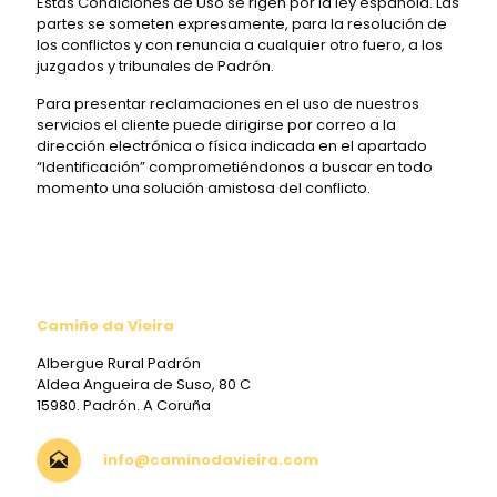
Estas Condiciones de Uso se rigen por la ley española. Las
partes se someten expresamente, para la resolución de
los conflictos y con renuncia a cualquier otro fuero, a los
juzgados y tribunales de Padrón.
Para presentar reclamaciones en el uso de nuestros
servicios el cliente puede dirigirse por correo a la
dirección electrónica o física indicada en el apartado
“Identificación” comprometiéndonos a buscar en todo
momento una solución amistosa del conflicto.
Camiño da Vieira
Albergue Rural Padrón
Aldea Angueira de Suso, 80 C
15980. Padrón. A Coruña
info@caminodavieira.com