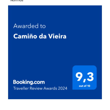
Normas