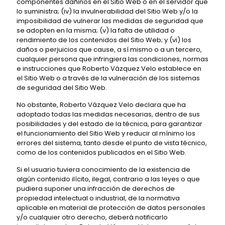
componentes dañinos en el Sitio Web o en el servidor que
lo suministra; (iv) la invulnerabilidad del Sitio Web y/o la
imposibilidad de vulnerar las medidas de seguridad que
se adopten en la misma; (v) la falta de utilidad o
rendimiento de los contenidos del Sitio Web; y (vi) los
daños o perjuicios que cause, a sí mismo o a un tercero,
cualquier persona que infringiera las condiciones, normas
e instrucciones que Roberto Vázquez Velo establece en
el Sitio Web o a través de la vulneración de los sistemas
de seguridad del Sitio Web.
No obstante, Roberto Vázquez Velo declara que ha
adoptado todas las medidas necesarias, dentro de sus
posibilidades y del estado de la técnica, para garantizar
el funcionamiento del Sitio Web y reducir al mínimo los
errores del sistema, tanto desde el punto de vista técnico,
como de los contenidos publicados en el Sitio Web.
Si el usuario tuviera conocimiento de la existencia de
algún contenido ilícito, ilegal, contrario a las leyes o que
pudiera suponer una infracción de derechos de
propiedad intelectual o industrial, de la normativa
aplicable en material de protección de datos personales
y/o cualquier otro derecho, deberá notificarlo