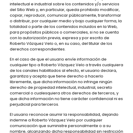
intelectual e industrial sobre los contenidos y/o servicios
del Sitio Web y, en particular, queda prohibido modificar,
copiar, reproducir, comunicar públicamente, transformar
o distribuir, por cualquier medio y bajo cualquier forma, la
totalidad o parte de los contenidos incluidos en la Web,
para propósitos públicos o comerciales, si no se cuenta
con la autorización previa, expresa y por escrito de
Roberto Vázquez Velo o, en su caso, del titular de los
derechos correspondientes.
En el caso de que el usuario envíe información de
cualquier tipo a Roberto Vázquez Velo a través cualquiera
de los canales habilitados al efecto, el usuario declara,
garantiza y acepta que tiene derecho a hacerlo
libremente, que dicha información no infringe ningún
derecho de propiedad intelectual, industrial, secreto
comercial o cualesquiera otros derechos de terceros, y
que dicha información no tiene carácter confidencial ni es
perjudicial para terceros.
El usuario reconoce asumir la responsabilidad, dejando
indemne a Roberto Vázquez Velo por cualquier
comunicación que suministre personalmente o a su
nombre, alcanzando dicha responsabilidad sin restricción