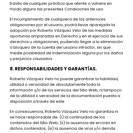
través de cualquier práctica que atente o vulnere en
modo alguno las presentes Condiciones de uso.
El incumplimiento de cualquiera de las anteriores
obligaciones por el usuario, podrá llevar aparejada la
adopción por Roberto Vázquez Velo de las medidas
oportunas amparadas en Derecho y en el ejercicio de sus
derechos u obligaciones, pudiendo llegar a la eliminación
o bloqueo de la cuenta del usuario infractor, sin que
medie posibilidad de indemnización alguna por los daños
y perjuicios causados.
8. RESPONSABILIDADES Y GARANTÍAS.
Roberto Vázquez Velo no puede garantizar la fiabilidad,
utilidad o veracidad de absolutamente toda la
información y/o de los servicios del Sitio Web, ni tampoco
de la utilidad o veracidad de la documentación puesta a
disposición a través de este.
En consecuencia, Roberto Vázquez Velo no garantiza ni
se hace responsable de: (i) la continuidad de los
contenidos del Sitio Web; (ii) la ausencia de errores en
dichos contenidos; (iii) la ausencia de virus y/o demás