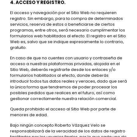
4. ACCESO Y REGISTRO.
El acceso y navegación por el Sitio Web no requieren
registro. Sin embargo, para la compra de determinados
servicios, reserva de estos o beneficiarse de ciertos
programas, entre otros, será necesario cumplimentar los
formularios web habilitados al efecto. El registro en el Sitio
Web es, salvo que se indique expresamente lo contrario,
gratuito.
En caso de que no cuentes con usuario y contraseña de
acceso a nuestras plataformas privadas, alojada en el
Sitio Web, deberás registrarte desde los enlaces y/o
formularios habilitados al efecto, donde deberás
introducir todos tus datos reales y veraces, dado que será
la única forma que tendremos de poder procesar los
posibles pedidos que realices en el futuro, así como
gestionar correctamente nuestra relación comercial.
Queda prohibido el acceso al Sitio Web por parte de
menores de edad.
Bajo ningún concepto Roberto Vázquez Velo se
responsabilizará de la veracidad de los datos de registro
facilitados por los usuarios finales, por lo que cada uno de