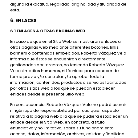
alguna la exactitud, legalidad, originalidad y titularidad de
esta.
6. ENLACES
6.1 ENLACES A OTRAS PÁGINAS WEB
En caso de que en el Sitio Web se mostraran enlaces a
otras páginas web mediante diferentes botones, links,
banners o contenidos embebidos, Roberto Vázquez Velo
informa que éstos se encuentran directamente
gestionados por terceros, no teniendo Roberto Vázquez
Velo ni medios humanos, ni técnicos para conocer de
forma previa y/o controlar y/o aprobar toda la
información, contenidos, productos o servicios facilitados
por otros sitios web a los que se puedan establecer
enlaces desde el presente Sitio Web.
En consecuencia, Roberto Vázquez Velo no podrá asumir
ningún tipo de responsabilidad por cualquier aspecto
relativo a la página web a la que se pudiera establecer un
enlace desde el Sitio Web, en concreto, a título
enunciativo y no limitativo, sobre su funcionamiento,
acceso, datos, información, archivos, calidad y fiabilidad